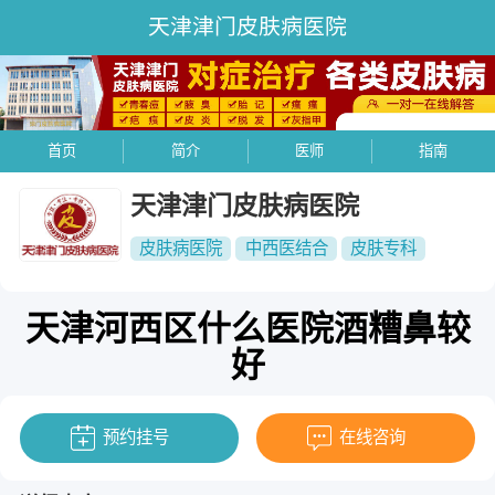
天津津门皮肤病医院
首页
简介
医师
指南
天津津门皮肤病医院
皮肤病医院
中西医结合
皮肤专科
天津河西区什么医院酒糟鼻较
好
预约挂号
在线咨询