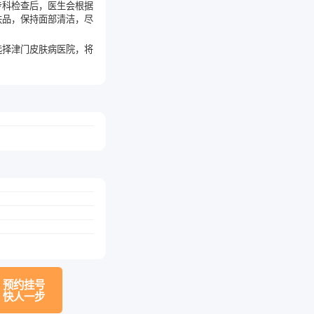
专科检查后，医生会根据
肤品，保持面部清洁，尽
选择津门皮肤病医院，将
预约挂号
快人一步