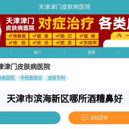
天津津门皮肤病医院
简介
医师
津津门皮肤病医院
肤病医院
中西医结合
皮肤专科
天津市滨海新区哪所酒糟鼻好
号
在线咨询