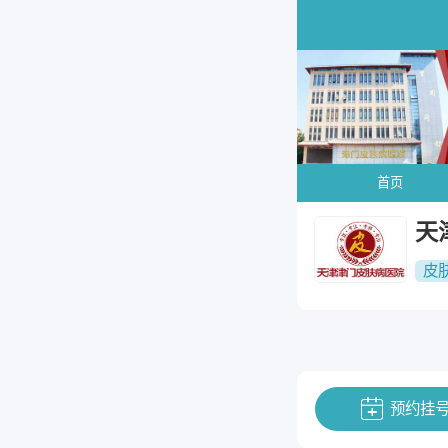
首页
天
皮
预约挂