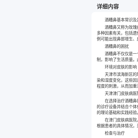
详细内容
酒糟鼻基本常识及
酒糟鼻又称为玫瑰
多种因素有关，包括遗
例可能出现鼻部增生、皮肤 
酒糟鼻的困扰
酒糟鼻不仅仅是一
制，影响了生活质量。
环境对皮肤的影响
天津市滨海新区的
染和湿度变化，这些因
程度的刺激，从而加重
天津津门皮肤病医
在选择治疗酒糟鼻
的诊疗设备并结合个体
的理论基础和实践经验
在津门皮肤病医院
根据患者的具体情况，
检查与治疗