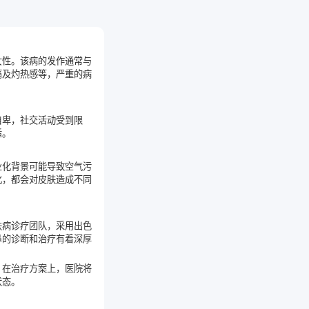
女性。该病的发作通常与
痛及灼热感等，严重的病
自卑，社交活动受到限
适。
业化背景可能导致空气污
化，都会对皮肤造成不同
肤病诊疗团队，采用出色
鼻的诊断和治疗有着深厚
。在治疗方案上，医院将
状态。