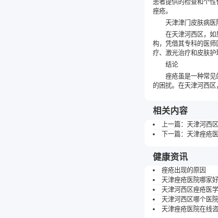
患者提供的检查和个性
痤疮。
天津津门皮肤病医
在天津河西区，如
构，凭借其专科的医师
疗、激光治疗和皮肤护
结论
痤疮虽是一种常见
的困扰。在天津河西区
相关内容
上一篇：
天津河西
下一篇：
天津痤疮
健康资讯
痤疮出现的原因
天津痤疮医院哪家
天津河西区痤疮医
天津河西区哪个医
天津痤疮医院在线