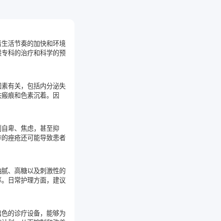
着生活节奏的加快和环境
供专科的治疗和科学的预
因素有关，包括内分泌失
肤瘢痕和色素沉着。因
到自卑、焦虑，甚至抑
作的痤疮还可能导致患者
油腻、高糖以及刺激性的
率。日常护理方面，建议
出色的诊疗设备，能够为