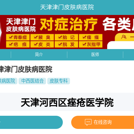
天津津门皮肤病医院
简介
医师
津津门皮肤病医院
肤病医院
中西医结合
皮肤专科
天津河西区痤疮医学院
号
在线咨询