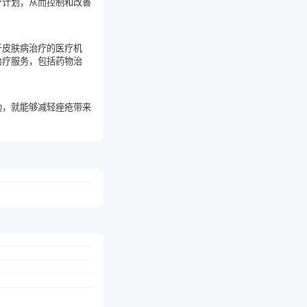
疗计划，从而控制和改善
于皮肤病治疗的医疗机
治疗服务，包括药物治
助，就能够减轻痤疮带来