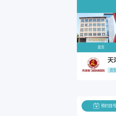
首页
天
皮
预约挂