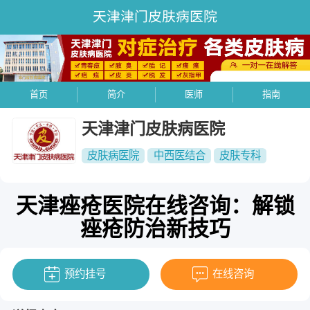
天津津门皮肤病医院
首页
简介
医师
指南
天津津门皮肤病医院
皮肤病医院
中西医结合
皮肤专科
天津痤疮医院在线咨询：解锁
痤疮防治新技巧
预约挂号
在线咨询