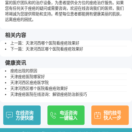
富的医疗团队和的治疗设备，为患者提供全方位的痤疮治疗服务。如果
您有任何关于痤疮的疑问或需要咨询，欢迎在线咨询我们的医师，我们
将竭诚为您提供帮助和支持。希望每位患者都能拥有健康美丽的肌肤，
远离痤疮的困扰。
相关内容
上一篇：
天津河西哪个医院看痤疮效果好
下一篇：
天津河西区哪个医院看痤疮效果好
健康资讯
痤疮出现的原因
天津痤疮医院哪家好
天津河西区痤疮医学院
天津河西区哪个医院看痤疮效果好
天津痤疮医院在线咨询：解锁痤疮防治新技巧
在线咨询
电话咨询
预约挂号
方便快捷
一键输入
快人一步