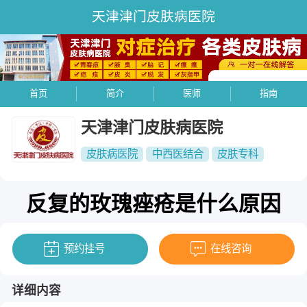
天津津门皮肤病医院
首页
简介
医师
指南
天津津门皮肤病医院
皮肤病医院
中西医结合
皮肤专科
反复的玫瑰痤疮是什么原因
预约挂号
在线咨询
详细内容