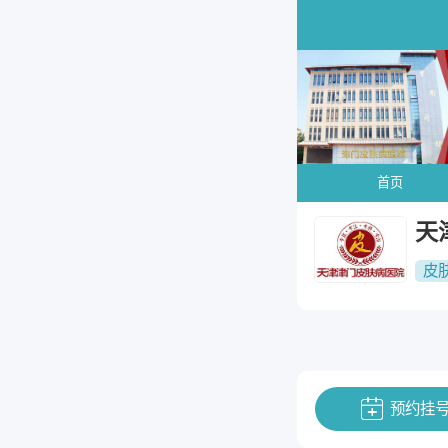
首页
天
皮
预约挂