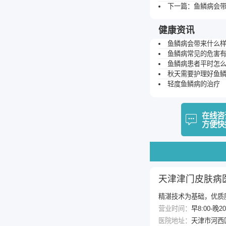
下一篇：
鱼鳞病会
健康资讯
鱼鳞病会带来什么
鱼鳞病常见的危害
鱼鳞病患者平时怎
秋天需要护理好鱼
轻度鱼鳞病的治疗
在线咨
方便快
天津津门皮肤病
精湛技术为基础，优质
营业时间：
早8:00-晚
医院地址：
天津市河西