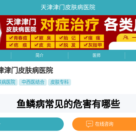
天津津门皮肤病医院
简介
医师
津津门皮肤病医院
肤病医院
中西医结合
皮肤专科
鱼鳞病常见的危害有哪些
号
在线咨询