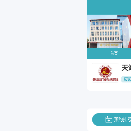
首页
天
皮
预约挂