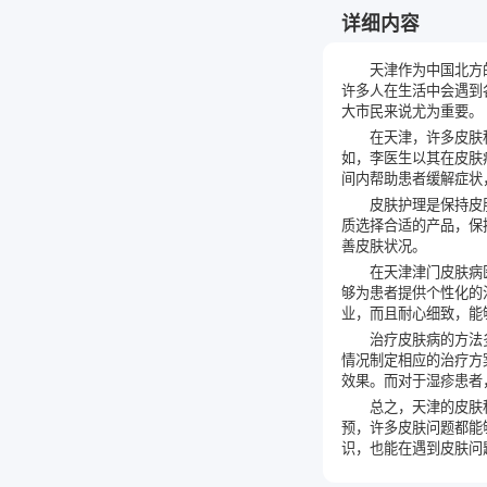
详细内容
天津作为中国北方
许多人在生活中会遇到
大市民来说尤为重要。
在天津，许多皮肤
如，李医生以其在皮肤
间内帮助患者缓解症状
皮肤护理是保持皮
质选择合适的产品，保
善皮肤状况。
在天津津门皮肤病
够为患者提供个性化的
业，而且耐心细致，能
治疗皮肤病的方法
情况制定相应的治疗方
效果。而对于湿疹患者
总之，天津的皮肤
预，许多皮肤问题都能
识，也能在遇到皮肤问