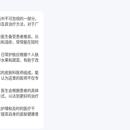
活中不可忽视的一部分，
师及其治疗方法，对于广
位医生备受患者推崇。比
疮和湿疹，常常能在短时
，日常护肤应根据个人肤
鲜水果和蔬菜，有助于改
富的皮肤科医师组成，能
，认为这里的医师不仅专
，医生会根据患者的具体
方式，以达到更好的治疗
肤护理和及时的医疗干
于提高自身的皮肤健康意