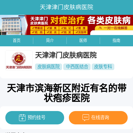
天津津门皮肤病医院
首页
简介
医师
指南
天津津门皮肤病医院
皮肤病医院
中西医结合
皮肤专科
天津市滨海新区附近有名的带
状疱疹医院
预约挂号
在线咨询